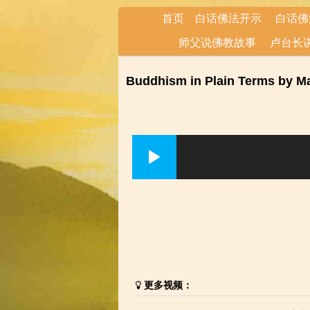
首页
白话佛法开示
白话佛
师父说佛教故事
卢台长
Buddhism in Plain Terms b
更多视频：