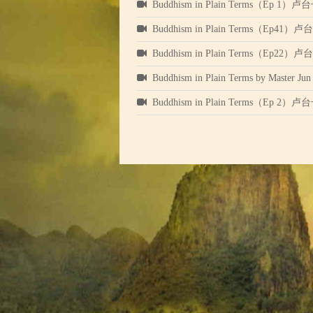
Buddhism in Plain Terms（E
Buddhism in Plain Terms（Ep
Buddhism in Plain Terms（Ep
Buddhism in Plain Terms by Master Jun Hong Lu (Eng
​Buddhism in Plain Terms（E