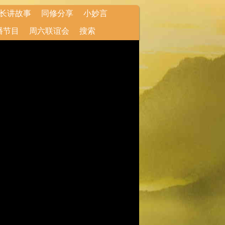
长讲故事
同修分享
小妙言
播节目
周六联谊会
搜索