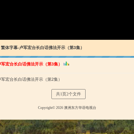
繁體字幕-卢军宏台长白话佛法开示（第2集）
卢军宏台长白话佛法开示（第3集）
卢军宏台长白话佛法开示（第2集）
共1页2个文件
Copyright© 2026 澳洲东方华语电视台