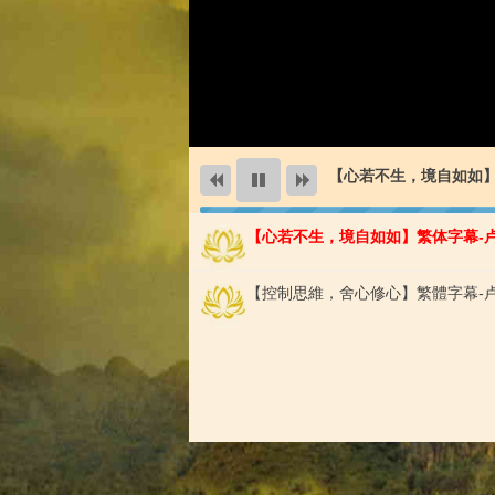
【控制思維，舍心修心】
【心若不生，境自如如】繁体字幕-
【控制思維，舍心修心】繁體字幕-