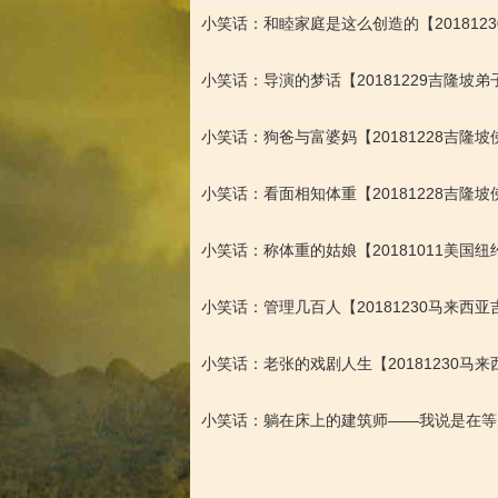
小笑话：和睦家庭是这么创造的【20181
小笑话：导演的梦话【20181229吉隆坡
小笑话：狗爸与富婆妈【20181228吉隆
小笑话：看面相知体重【20181228吉隆
小笑话：称体重的姑娘【20181011美国
小笑话：管理几百人【20181230马来
小笑话：老张的戏剧人生【20181230
小笑话：躺在床上的建筑师——我说是在等火