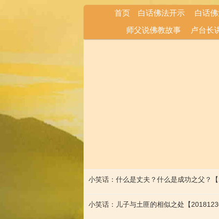
首页
白话佛法开示
白话佛
师父说佛教故事
卢台长
小笑话：什么是丈夫？什么是成功之父？【2
小笑话：儿子与土匪的相似之处【20181