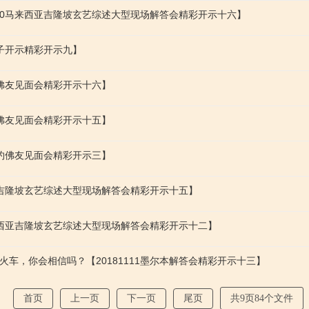
230马来西亚吉隆坡玄艺综述大型现场解答会精彩开示十六】
弟子开示精彩开示九】
坡佛友见面会精彩开示十六】
坡佛友见面会精彩开示十五】
纽约佛友见面会精彩开示三】
西亚吉隆坡玄艺综述大型现场解答会精彩开示十五】
马来西亚吉隆坡玄艺综述大型现场解答会精彩开示十二】
车，你会相信吗？【20181111墨尔本解答会精彩开示十三】
首页
上一页
下一页
尾页
共9页84个文件