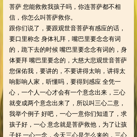
菩萨 您能救救我孩子吗，你连菩萨都不相
信，你怎么叫菩萨救你。
跟你们说了，要跟观世音菩萨有感应的话，
要口里称念 身体礼拜，嘴巴里要念念有词
的，跪下去的时候 嘴巴里要念念有词的，身
体要拜 嘴巴里要念的，大慈大悲观世音菩萨
您保佑我，要讲的，不要讲得太响，讲得太
响影响人家，听懂吗，要得到感应 全凭一
心，一个人一心才会有一个意念出来，三心
就变成两个意念出来了，所以叫三心二意，
我举个例子 好吧，一心一意你们知道了，求
孩子好，一心 意念就是菩萨救他，为了让孩
子好 一心一念，今天三心是怎么来的，三心