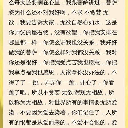
么每天还要搁在心里，我跟菩萨讲过，菩萨
您为什么还不对我好啊，不求 不贪婪 无
欲，我要告诉大家，无欲自然心如水，这是
你师父的座右铭，没有欲望，你把我安排在
哪里都一样，你怎么讲我也没关系，我好好
做我的菩萨，你怎么样对我都没关系，我对
你还是很好，你把我受点苦我也愿意，你把
我享点福我也感恩，人家拿你没办法的，不
得了了 一跳，弄弄你 一跳，开心了，你看
跳了吧，所以不贪婪 无欲 谓观无相故，所
以称为无相故，对世界所有的事情要无所爱
染，不要因为爱去染著，你们记住了，人所
有的恨都是从爱而来的，不爱不会恨的，爱