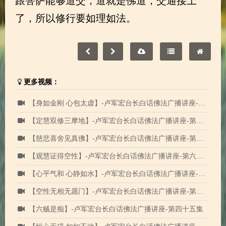
跟菩萨能够道交，道就是佛道，交通接上
了，所以修行要如理如法。
更多视频：
【身如金刚 心包太虚】-卢军宏台长白话佛法广播讲座-第四十六集
【定慧双修三摩地】-卢军宏台长白话佛法广播讲座-第六十五集
【慈悲喜舍见真佛】-卢军宏台长白话佛法广播讲座-第六十集
【观慧证得空性】-卢军宏台长白话佛法广播讲座-第六十四集
【心平气和 心静如水】-卢军宏台长白话佛法广播讲座-第四十集
【空性无相无愿门】-卢军宏台长白话佛法广播讲座-第四十一集
【六贼是痴】-卢军宏台长白话佛法广播讲座-第四十五集