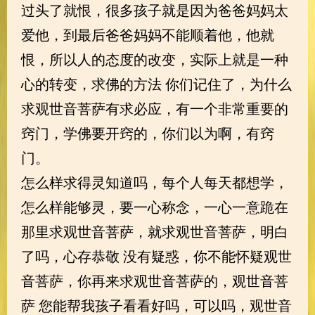
过头了就恨，很多孩子就是因为爸爸妈妈太
爱他，到最后爸爸妈妈不能顺着他，他就
恨，所以人的态度的改变，实际上就是一种
心的转变，求佛的方法 你们记住了，为什么
求观世音菩萨有求必应，有一个非常重要的
窍门，学佛要开窍的，你们以为啊，有窍
门。
怎么样求得灵知道吗，每个人每天都想学，
怎么样能够灵，要一心称念，一心一意跪在
那里求观世音菩萨，就求观世音菩萨，明白
了吗，心存恭敬 没有疑惑，你不能怀疑观世
音菩萨，你再来求观世音菩萨的，观世音菩
萨 您能帮我孩子看看好吗，可以吗，观世音