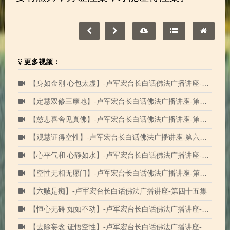
更多视频：
【身如金刚 心包太虚】-卢军宏台长白话佛法广播讲座-第四十六集
【定慧双修三摩地】-卢军宏台长白话佛法广播讲座-第六十五集
【慈悲喜舍见真佛】-卢军宏台长白话佛法广播讲座-第六十集
【观慧证得空性】-卢军宏台长白话佛法广播讲座-第六十四集
【心平气和 心静如水】-卢军宏台长白话佛法广播讲座-第四十集
【空性无相无愿门】-卢军宏台长白话佛法广播讲座-第四十一集
【六贼是痴】-卢军宏台长白话佛法广播讲座-第四十五集
【恒心无碍 如如不动】-卢军宏台长白话佛法广播讲座-第四十七集
【去除妄念 证悟空性】-卢军宏台长白话佛法广播讲座-第四十八集