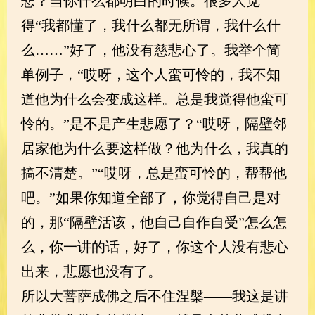
悲？当你什么都明白的时候。很多人觉
得“我都懂了，我什么都无所谓，我什么什
么……”好了，他没有慈悲心了。我举个简
单例子，“哎呀，这个人蛮可怜的，我不知
道他为什么会变成这样。总是我觉得他蛮可
怜的。”是不是产生悲愿了？“哎呀，隔壁邻
居家他为什么要这样做？他为什么，我真的
搞不清楚。”“哎呀，总是蛮可怜的，帮帮他
吧。”如果你知道全部了，你觉得自己是对
的，那“隔壁活该，他自己自作自受”怎么怎
么，你一讲的话，好了，你这个人没有悲心
出来，悲愿也没有了。
所以大菩萨成佛之后不住涅槃——我这是讲