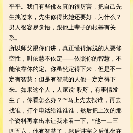
平平。我们有些佛友真的很厉害，把自己先
生拽过来，先生修得比她还要好，为什么？
男人很容易觉悟，跟他上辈子的根基有关
系。
所以师父跟你们讲，真正懂得解脱的人要修
空性，叫依慧不依定——依照你的智慧，不
能依靠你的定。你虽然定得下来，但是不一
定有智慧；但是有智慧的人他一定定得下
来。如果这个人，人家说“哎呀，有事情发
生了，你看怎么办？”“马上先去找谁，再去
找谁，打个电话给谁谁谁，然后把上次的那
个资料再拿出来让我来看一下。”他一二三
四五六，他有智慧了，然后讲完之后他坐在