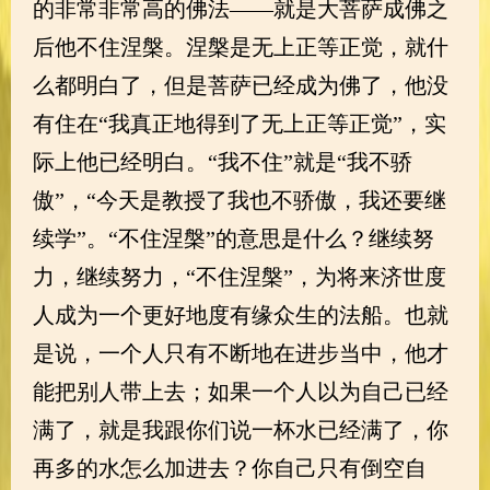
的非常非常高的佛法——就是大菩萨成佛之
后他不住涅槃。涅槃是无上正等正觉，就什
么都明白了，但是菩萨已经成为佛了，他没
有住在“我真正地得到了无上正等正觉”，实
际上他已经明白。“我不住”就是“我不骄
傲”，“今天是教授了我也不骄傲，我还要继
续学”。“不住涅槃”的意思是什么？继续努
力，继续努力，“不住涅槃”，为将来济世度
人成为一个更好地度有缘众生的法船。也就
是说，一个人只有不断地在进步当中，他才
能把别人带上去；如果一个人以为自己已经
满了，就是我跟你们说一杯水已经满了，你
再多的水怎么加进去？你自己只有倒空自