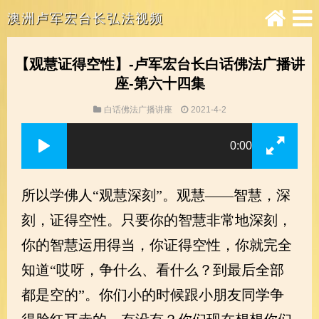
澳洲卢军宏台长弘法视频
【观慧证得空性】-卢军宏台长白话佛法广播讲
座-第六十四集
白话佛法广播讲座
2021-4-2
0:00
所以学佛人“观慧深刻”。观慧——智慧，深
刻，证得空性。只要你的智慧非常地深刻，
你的智慧运用得当，你证得空性，你就完全
知道“哎呀，争什么、看什么？到最后全部
都是空的”。你们小的时候跟小朋友同学争