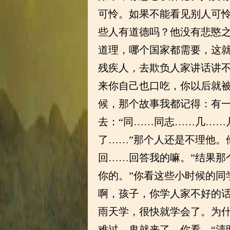
可怜。如果不能看见别人可
些人有道德吗？他没有悲愍
道理，哪个国家都需要，这
残疾人，去欺负人家讲话讲
来你自己也口吃，你以后就
候，那个故事我都记得：有
去：“同……同志……几……
了……”那个人还是不理他。
回……回答我的嘛。”结果那
你的。”你看这些小时候的同
啊，孩子，你学人家不好的
雨天学，很快就学会了。为
难过，鬼就来了。你看，“清