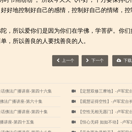
，好好地控制好自己的感情，控制好自己的情绪，控
佛陀，所以爱你们是因为你们在学佛，学菩萨。你们
简单，所以善良的人要找善良的人。
上一个
下一个
下载
白话佛法广播讲座-第四十六集
【定慧双修三摩地】-卢军宏
佛法广播讲座-第六十集
【观慧证得空性】-卢军宏台
白话佛法广播讲座-第四十集
【空性无相无愿门】-卢军宏
播讲座-第四十五集
【恒心无碍 如如不动】-卢