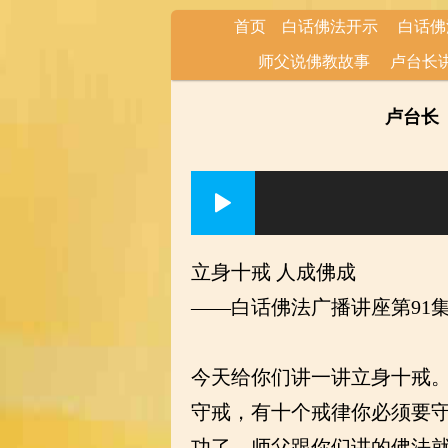
首页
白话佛法开示
白话佛
师父说佛教故事
卢台长
卢台长
立身十戒 人成佛成
——白话佛法广播讲座第91
今天给你们讲一讲立身十戒
守戒，有十个戒律你必须要
功了，师父跟你们讲的佛法