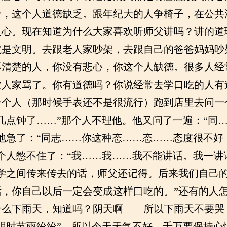
怜，这个人道德缺乏。跟年纪大的人争椅子，在公共
之心。现在知道为什么大家喜欢听师父讲吗？讲的道
就是文明。去跟老人家吵架，去跟自己的爸爸妈妈吵
不清楚的人，你没有悲心，你这个人缺德。很多人经
被人家骂了。你有道德吗？你说经常去学口吃的人有
一个人（那时候手表还不是很流行）跑到店里去问一
几点钟了……”那个人不理他。他又问了一遍：“同
他急了：“同志……你这种态……态……态度很不好
个人憋不住了：“我……我……我不能讲话。我一讲
学之间传来传去的话，师父还记得。后来我们自己的
话，你自己以后一定会变成这样口吃的。”还有的人
什么下雨天，知道吗？阴天啊——所以下雨天不要哭
明时节雨纷纷”。所以今天天气不好，千万要保持心