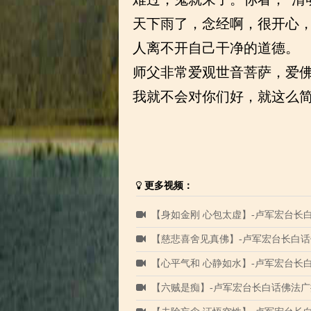
天下雨了，念经啊，很开心
人离不开自己干净的道德。
师父非常爱观世音菩萨，爱
我就不会对你们好，就这么
更多视频：
【身如金刚 心包太虚】-卢军宏台长
【慈悲喜舍见真佛】-卢军宏台长白话
【心平气和 心静如水】-卢军宏台长
【六贼是痴】-卢军宏台长白话佛法广