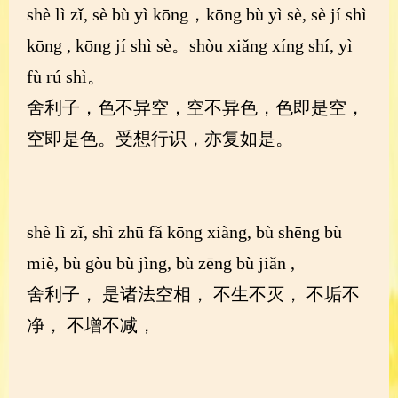
shè lì zǐ, sè bù yì kōng，kōng bù yì sè, sè jí shì
kōng , kōng jí shì sè。shòu xiǎng xíng shí, yì
fù rú shì。
舍利子，色不异空，空不异色，色即是空，
空即是色。受想行识，亦复如是。
shè lì zǐ, shì zhū fǎ kōng xiàng, bù shēng bù
miè, bù gòu bù jìng, bù zēng bù jiǎn ,
舍利子， 是诸法空相， 不生不灭， 不垢不
净， 不增不减，