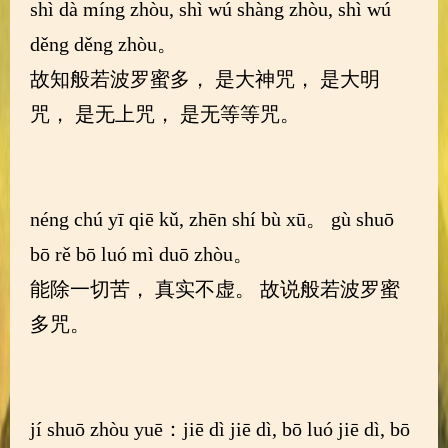
shì dà míng zhòu, shì wú shàng zhòu, shì wú
děng děng zhòu。
故知般若波罗蜜多， 是大神咒， 是大明
咒， 是无上咒， 是无等等咒。
néng chú yī qiē kǔ, zhēn shí bù xū。 gù shuō
bō rě bō luó mì duō zhòu。
能除一切苦， 真实不虚。 故说般若波罗蜜
多咒。
jí shuō zhòu yuē：jiē dì jiē dì, bō luó jiē dì, bō