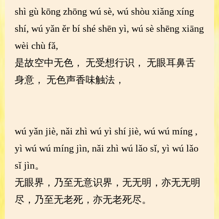
shì gù kōng zhōng wú sè, wú shòu xiǎng xíng
shí, wú yǎn ěr bí shé shēn yì, wú sè shēng xiāng
wèi chù fǎ,
是故空中无色， 无受想行识， 无眼耳鼻舌
身意， 无色声香味触法，
wú yǎn jiè, nǎi zhì wú yì shí jiè, wú wú míng ,
yì wú wú míng jìn, nǎi zhì wú lǎo sǐ, yì wú lǎo
sǐ jìn。
无眼界，乃至无意识界，无无明，亦无无明
尽，乃至无老死，亦无老死尽。