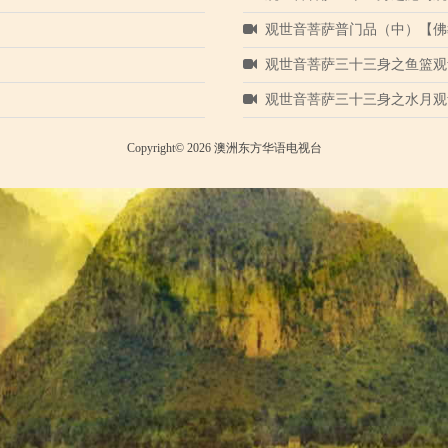
观世音菩萨普门品（中）【佛
观世音菩萨三十三身之鱼篮观
观世音菩萨三十三身之水月观
Copyright© 2026 澳洲东方华语电视台