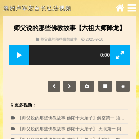
澳洲卢军宏台长弘法视频
师父说的那些佛教故事【六祖大师降龙】
师父说的那些佛教故事
2025-9-16
0:00
更多视频：
【师父说的那些佛教故事 佛陀十大弟子】解空第一 须菩提尊者
【师父说的那些佛教故事 佛陀十大弟子】 天眼第一 阿那律尊者