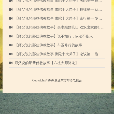
【师父说的那些佛教故事 佛陀十大弟子】头陀第一 摩诃迦叶尊者
【师父说的那些佛教故事 佛陀十大弟子】持律第一 优婆离尊者
【师父说的那些佛教故事 佛陀十大弟子】密行第一 罗睺罗尊者
【师父说的那些佛教故事】夫妻结婚几日 双双出家修行的因缘
【师父说的那些佛教故事】说不如行，依法不依人
【师父说的那些佛教故事】车匿修行的故事
【师父说的那些佛教故事 佛陀十大弟子】论议第一 迦旃延尊者
师父说的那些佛教故事【六祖大师降龙】
Copyright© 2026 澳洲东方华语电视台